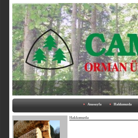
Anasayfa
Hakkımızda
Hakkımızda